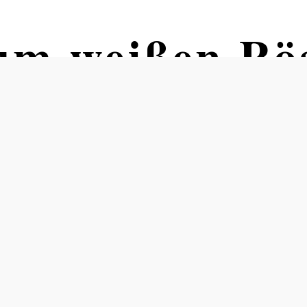
um weißen Rös