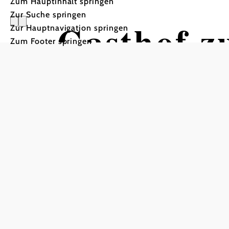
Zum Hauptinhalt springen
Zur Suche springen
Gasthof z
Zur Hauptnavigation springen
Zum Footer springen