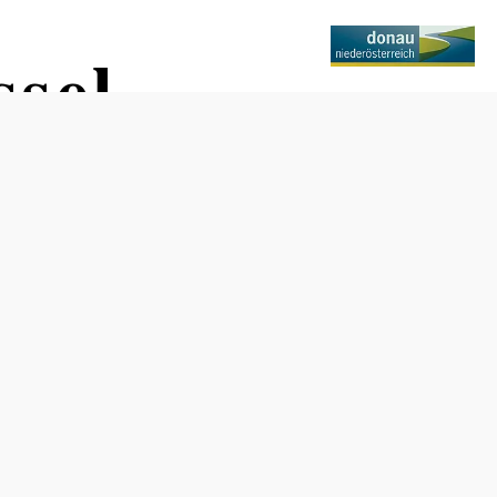
sel
Öffnungszeiten
vom 01.01. bis zum 31.12.
Dienstag
08:00 - 21:30 Uhr
Mittwoch
08:00 - 21:30 Uhr
Donnerstag
08:00 - 21:30 Uhr
Freitag
08:00 - 21:30 Uhr
Samstag
08:00 - 21:30 Uhr
Tisch telefonisch reservieren