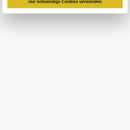
personenbezogener Daten gewährt. Wir leiten nur Ihre IP-
nur notwendige Cookies verwenden
Adresse (in gekürzter Form, sodass keine eindeutige
Zuordnung möglich ist) sowie technische Informationen
wie Browser, Internetanbieter, Endgerät und
Bildschirmauflösung an Google bzw. Meta weiter. Weitere
Urlaubsservice
Details betreffend Cookies und einer möglichen späteren
Haben Sie Fragen? Wir helfen Ihnen gerne weiter.
Deaktivierung finden Sie in
+43 2713 3006040
unserer
Datenschutzerklärung
.
tullner-donauraum@donau.com
Newsletter abonnieren
Prospekte bestellen
B2B
Presse
Medienarchiv
Impressum
Datenschutz
Barrierefreiheitserklärung
LEADER-Projekte