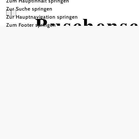
Zum Hauptinhalt springen
Zur Suche springen
Buschensc
Zur Hauptnavigation springen
Zum Footer springen