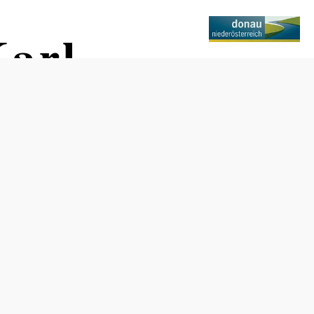
arl
Tisch telefonisch reservieren