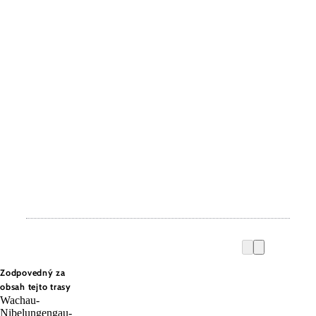
Zodpovedný za
obsah tejto trasy
Wachau-
Nibelungengau-