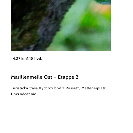
4,37 km
1:15 hod.
Marillenmeile Ost - Etappe 2
Turistická trasa Výchozí bod z Rossatz, Mettenerplatz
Chci vědět víc