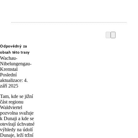
Odpovědný za
obsah této trasy
Wachau-
Nibelungengau-
Kremstal
Poslední
aktualizace: 4.
září 2025
Tam, kde se jižní
část regionu
Waldviertel
pozvolna svažuje
k Dunaji a kde se
otevírají úchvatné
výhledy na údolí
Dunaje, leží tržní