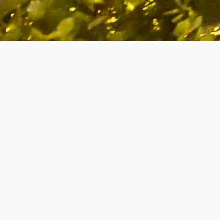
ý región Dol