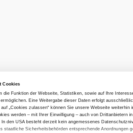
Objednať pr
t Cookies
die Funktion der Webseite, Statistiken, sowie auf Ihre Interess
 ermöglichen. Eine Weitergabe dieser Daten erfolgt ausschließli
k auf „Cookies zulassen“ können Sie unsere Webseite weiterhin i
ies werden – mit Ihrer Einwilligung – auch von Drittanbietern i
. In den USA besteht derzeit kein angemessenes Datenschutzniv
ss staatliche Sicherheitsbehörden entsprechende Anordnungen 