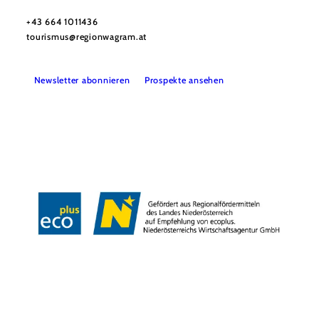
Haben Sie Fragen? Wir helfen Ihnen gerne weiter.
+43 664 1011436
tourismus@regionwagram.at
Newsletter abonnieren
Prospekte ansehen
Presse
B2B
Impressum
Datenschutz
Barrierefreiheitserklärung
LEADER-Projekte
Copyright © Donau Niederösterreich Tourismus GmbH | Wagram