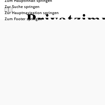
Zum Hauptinhalt springen
Zur Suche springen
Privatzi
Zur Hauptnavigation springen
Zum Footer springen