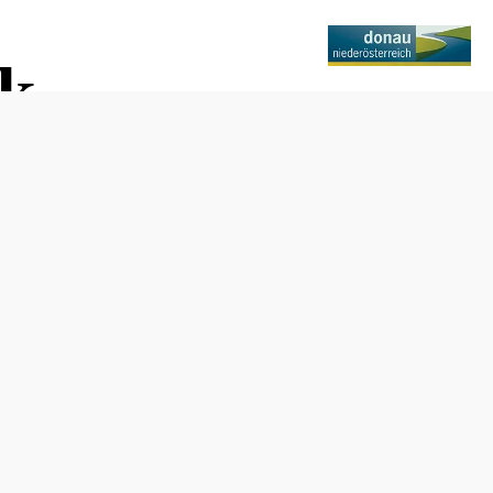
ek
Anfrage übermitteln