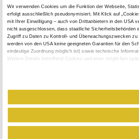
Wir verwenden Cookies um die Funktion der Webseite, Statist
erfolgt ausschließlich pseudonymisiert. Mit Klick auf „Coo
mit Ihrer Einwilligung – auch von Drittanbietern in den USA
nicht ausgeschlossen, dass staatliche Sicherheitsbehörden 
Zugriff zu Daten zu Kontroll- und Überwachungszwecken zu
werden von den USA keine geeigneten Garantien für den Sch
eindeutige Zuordnung möglich ist) sowie technische Informat
Weitere Details betreffend Cookies und einer möglichen spät