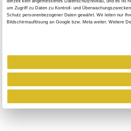
derzeit kein angemessenes Datenschutzniveau, und es ist ni
um Zugriff zu Daten zu Kontroll- und Überwachungszwecken
Schutz personenbezogener Daten gewährt. Wir leiten nur Ihre
Bildschirmauflösung an Google bzw. Meta weiter. Weitere Det