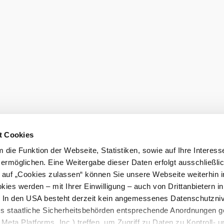
Objednat pr
t Cookies
die Funktion der Webseite, Statistiken, sowie auf Ihre Interess
 ermöglichen. Eine Weitergabe dieser Daten erfolgt ausschließli
k auf „Cookies zulassen“ können Sie unsere Webseite weiterhin i
ies werden – mit Ihrer Einwilligung – auch von Drittanbietern i
. In den USA besteht derzeit kein angemessenes Datenschutzniv
ss staatliche Sicherheitsbehörden entsprechende Anordnungen 
Meta Platforms, Inc.) treffen, um Zugriff zu Daten zu Kontroll- u