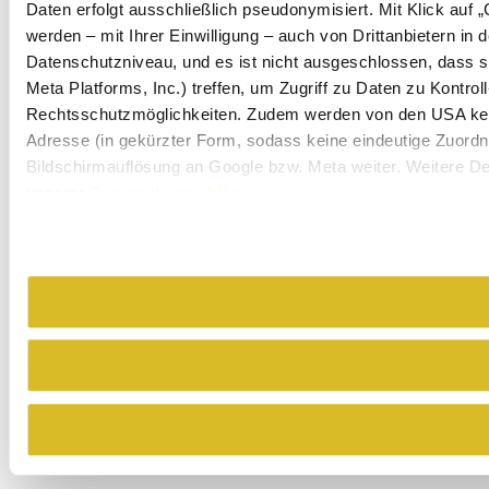
Daten erfolgt ausschließlich pseudonymisiert. Mit Klick au
werden – mit Ihrer Einwilligung – auch von Drittanbietern i
Datenschutzniveau, und es ist nicht ausgeschlossen, dass 
Meta Platforms, Inc.) treffen, um Zugriff zu Daten zu Kont
Rechtsschutzmöglichkeiten. Zudem werden von den USA keine
Adresse (in gekürzter Form, sodass keine eindeutige Zuordnu
Bildschirmauflösung an Google bzw. Meta weiter. Weitere Det
unserer
Datenschutzerklärung
.