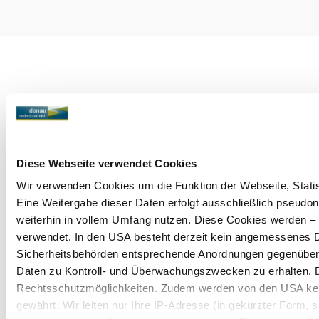
Diese Webseite verwendet Cookies
Wir verwenden Cookies um die Funktion der Webseite, Statist
Eine Weitergabe dieser Daten erfolgt ausschließlich pseudon
weiterhin in vollem Umfang nutzen. Diese Cookies werden – mi
verwendet. In den USA besteht derzeit kein angemessenes Da
Sicherheitsbehörden entsprechende Anordnungen gegenüber de
Daten zu Kontroll- und Überwachungszwecken zu erhalten. 
Rechtsschutzmöglichkeiten. Zudem werden von den USA kei
gewährt. Wir leiten nur Ihre IP-Adresse (in gekürzter Form,