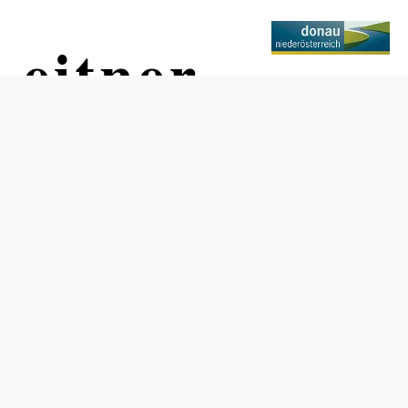
Leitner
Ajánlatkérés