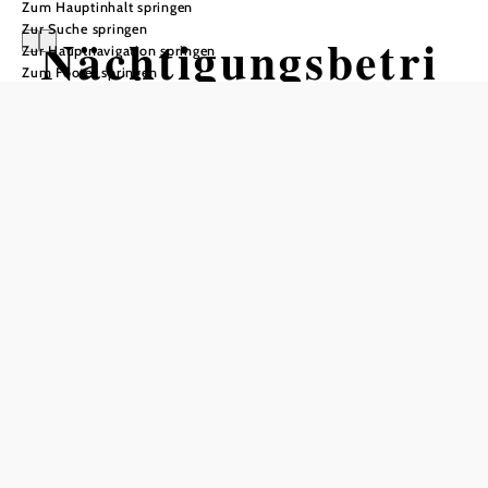
Zum Hauptinhalt springen
Zur Suche springen
Nächtigungsbetri
Zur Hauptnavigation springen
Zum Footer springen
ebe