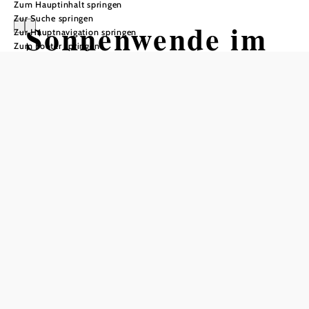
Zum Hauptinhalt springen
Zur Suche springen
Sonnenwende im
Zur Hauptnavigation springen
Zum Footer springen
Nibelungengau